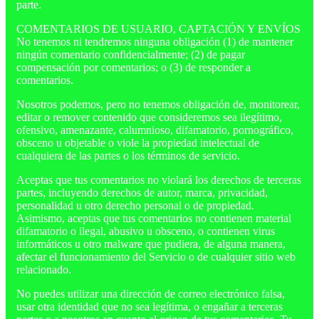
parte.
COMENTARIOS DE USUARIO, CAPTACIÓN Y ENVÍOS
No tenemos ni tendremos ninguna obligación (1) de mantener
ningún comentario confidencialmente; (2) de pagar
compensación por comentarios; o (3) de responder a
comentarios.
Nosotros podemos, pero no tenemos obligación de, monitorear,
editar o remover contenido que consideremos sea ilegítimo,
ofensivo, amenazante, calumnioso, difamatorio, pornográfico,
obsceno u objetable o viole la propiedad intelectual de
cualquiera de las partes o los términos de servicio.
Aceptas que tus comentarios no violará los derechos de terceras
partes, incluyendo derechos de autor, marca, privacidad,
personalidad u otro derecho personal o de propiedad.
Asimismo, aceptas que tus comentarios no contienen material
difamatorio o ilegal, abusivo u obsceno, o contienen virus
informáticos u otro malware que pudiera, de alguna manera,
afectar el funcionamiento del Servicio o de cualquier sitio web
relacionado.
No puedes utilizar una dirección de correo electrónico falsa,
usar otra identidad que no sea legítima, o engañar a terceras