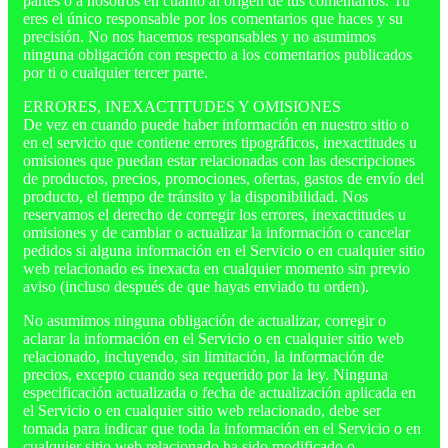
partes o a nosotros en cuanto al origen de tus comentarios. Tu
eres el único responsable por los comentarios que haces y su
precisión. No nos hacemos responsables y no asumimos
ninguna obligación con respecto a los comentarios publicados
por ti o cualquier tercer parte.
ERRORES, INEXACTITUDES Y OMISIONES
De vez en cuando puede haber información en nuestro sitio o
en el servicio que contiene errores tipográficos, inexactitudes u
omisiones que puedan estar relacionadas con las descripciones
de productos, precios, promociones, ofertas, gastos de envío del
producto, el tiempo de tránsito y la disponibilidad. Nos
reservamos el derecho de corregir los errores, inexactitudes u
omisiones y de cambiar o actualizar la información o cancelar
pedidos si alguna información en el Servicio o en cualquier sitio
web relacionado es inexacta en cualquier momento sin previo
aviso (incluso después de que hayas enviado tu orden).
No asumimos ninguna obligación de actualizar, corregir o
aclarar la información en el Servicio o en cualquier sitio web
relacionado, incluyendo, sin limitación, la información de
precios, excepto cuando sea requerido por la ley. Ninguna
especificación actualizada o fecha de actualización aplicada en
el Servicio o en cualquier sitio web relacionado, debe ser
tomada para indicar que toda la información en el Servicio o en
cualquier sitio web relacionado ha sido modificado o