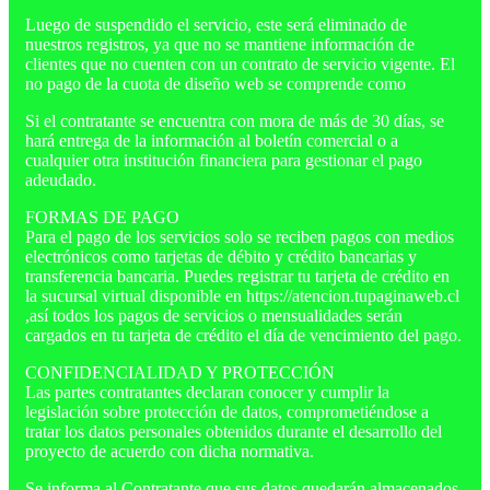
Luego de suspendido el servicio, este será eliminado de
nuestros registros, ya que no se mantiene información de
clientes que no cuenten con un contrato de servicio vigente. El
no pago de la cuota de diseño web se comprende como
Si el contratante se encuentra con mora de más de 30 días, se
hará entrega de la información al boletín comercial o a
cualquier otra institución financiera para gestionar el pago
adeudado.
FORMAS DE PAGO
Para el pago de los servicios solo se reciben pagos con medios
electrónicos como tarjetas de débito y crédito bancarias y
transferencia bancaria. Puedes registrar tu tarjeta de crédito en
la sucursal virtual disponible en https://atencion.tupaginaweb.cl
,así todos los pagos de servicios o mensualidades serán
cargados en tu tarjeta de crédito el día de vencimiento del pago.
CONFIDENCIALIDAD Y PROTECCIÓN
Las partes contratantes declaran conocer y cumplir la
legislación sobre protección de datos, comprometiéndose a
tratar los datos personales obtenidos durante el desarrollo del
proyecto de acuerdo con dicha normativa.
Se informa al Contratante que sus datos quedarán almacenados