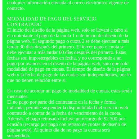
cualquier información enviada al correo electrónico vigente de
contacto.
MODALIDAD DE PAGO DEL SERVICIO
CONTRATADO
El inicio del diseño de la página web, solo se llevará a cabo si
el contratante el pago de la cuota 1 o de inicio del diseño de la
página web. El segundo pago o cuota 2 se debe ejecutar a más
tardar 30 días después del primero. El tercer pago o cuota se
debe ejecutar a más tardar 60 días después del primero. Estas
fechas son impostergables en fecha, y no corresponde a un
pago por avances en el diseño de la página web, sino que solo
modalidad de pago en cuotas. El tiempo de diseño de la página
web y la fecha de pago de las cuotas son independientes, por lo
que no tienen relación entre si.
En caso de acordar un pago de modalidad de cuotas, estas serán
mensuales.
El no pago por parte del contratante en la fecha y forma
indicada, permite suspender la disponibilidad del servicio web
contratado a contar de la fecha de vencimiento de la cuota.
Además, el pago retrasado incluye un recargo de $2.500 por
ocasión (recargo por pago con retraso de cuotas de diseño de
página web). Al quinto día de no pago la cuenta será
suspendida.