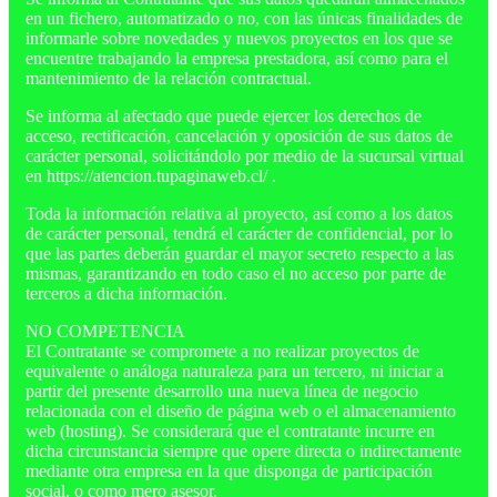
en un fichero, automatizado o no, con las únicas finalidades de
informarle sobre novedades y nuevos proyectos en los que se
encuentre trabajando la empresa prestadora, así como para el
mantenimiento de la relación contractual.
Se informa al afectado que puede ejercer los derechos de
acceso, rectificación, cancelación y oposición de sus datos de
carácter personal, solicitándolo por medio de la sucursal virtual
en https://atencion.tupaginaweb.cl/ .
Toda la información relativa al proyecto, así como a los datos
de carácter personal, tendrá el carácter de confidencial, por lo
que las partes deberán guardar el mayor secreto respecto a las
mismas, garantizando en todo caso el no acceso por parte de
terceros a dicha información.
NO COMPETENCIA
El Contratante se compromete a no realizar proyectos de
equivalente o análoga naturaleza para un tercero, ni iniciar a
partir del presente desarrollo una nueva línea de negocio
relacionada con el diseño de página web o el almacenamiento
web (hosting). Se considerará que el contratante incurre en
dicha circunstancia siempre que opere directa o indirectamente
mediante otra empresa en la que disponga de participación
social, o como mero asesor.