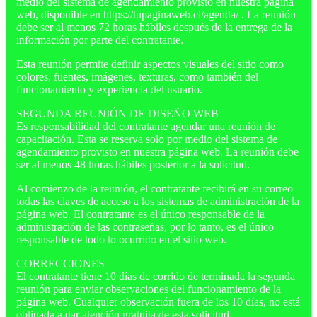
medio del sistema de agendamiento provisto en nuestra página
web, disponible en https://tupaginaweb.cl/agenda/ . La reunión
debe ser al menos 72 horas hábiles después de la entrega de la
información por parte del contratante.
Esta reunión permite definir aspectos visuales del sitio como
colores, fuentes, imágenes, texturas, como también del
funcionamiento y experiencia del usuario.
SEGUNDA REUNIÓN DE DISEÑO WEB
Es responsabilidad del contratante agendar una reunión de
capacitación. Esta se reserva solo por medio del sistema de
agendamiento provisto en nuestra página web. La reunión debe
ser al menos 48 horas hábiles posterior a la solicitud.
Al comienzo de la reunión, el contratante recibirá en su correo
todas las claves de acceso a los sistemas de administración de la
página web. El contratante es el único responsable de la
administración de las contraseñas, por lo tanto, es el único
responsable de todo lo ocurrido en el sitio web.
CORRECCIONES
El contratante tiene 10 días de corrido de terminada la segunda
reunión para enviar observaciones del funcionamiento de la
página web. Cualquier observación fuera de los 10 días, no está
obligada a dar atención gratuita de esta solicitud.