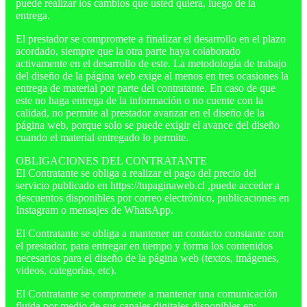
puede realizar los cambios que usted quiera, luego de la
entrega.
El prestador se compromete a finalizar el desarrollo en el plazo
acordado, siempre que la otra parte haya colaborado
activamente en el desarrollo de este. La metodología de trabajo
del diseño de la página web exige al menos en tres ocasiones la
entrega de material por parte del contratante. En caso de que
este no haga entrega de la información o no cuente con la
calidad, no permite al prestador avanzar en el diseño de la
página web, porque solo se puede exigir el avance del diseño
cuando el material entregado lo permite.
OBLIGACIONES DEL CONTRATANTE
El Contratante se obliga a realizar el pago del precio del
servicio publicado en https://tupaginaweb.cl ,puede acceder a
descuentos disponibles por correo electrónico, publicaciones en
Instagram o mensajes de WhatsApp.
El Contratante se obliga a mantener un contacto constante con
el prestador, para entregar en tiempo y forma los contenidos
necesarios para el diseño de la página web (textos, imágenes,
videos, categorías, etc).
El Contratante se compromete a mantener una comunicación
fluida por medio de sus canales digitales disponibles en: