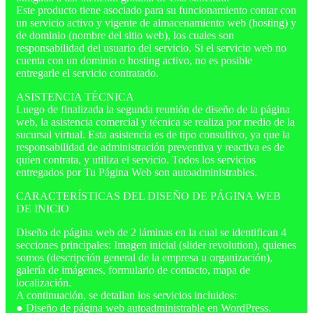
Este producto tiene asociado para su funcionamiento contar con
un servicio activo y vigente de almacenamiento web (hosting) y
de dominio (nombre del sitio web), los cuales son
responsabilidad del usuario del servicio. Si el servicio web no
cuenta con un dominio o hosting activo, no es posible
entregarle el servicio contratado.
ASISTENCIA TÉCNICA
Luego de finalizada la segunda reunión de diseño de la página
web, la asistencia comercial y técnica se realiza por medio de la
sucursal virtual. Esta asistencia es de tipo consultivo, ya que la
responsabilidad de administración preventiva y reactiva es de
quien contrata, y utiliza el servicio. Todos los servicios
entregados por Tu Página Web son autoadministrables.
CARACTERÍSTICAS DEL DISEÑO DE PÁGINA WEB
DE INICIO
Diseño de página web de 2 láminas en la cual se identifican 4
secciones principales: Imagen inicial (slider revolution), quienes
somos (descripción general de la empresa u organización),
galería de imágenes, formulario de contacto, mapa de
localización.
A continuación, se detallan los servicios incluidos:
● Diseño de página web autoadministrable en WordPress.