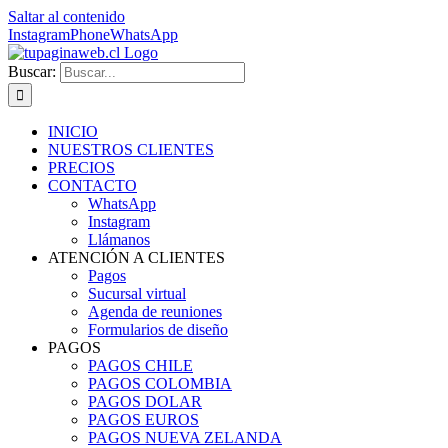
Saltar al contenido
Instagram
Phone
WhatsApp
Buscar:
INICIO
NUESTROS CLIENTES
PRECIOS
CONTACTO
WhatsApp
Instagram
Llámanos
ATENCIÓN A CLIENTES
Pagos
Sucursal virtual
Agenda de reuniones
Formularios de diseño
PAGOS
PAGOS CHILE
PAGOS COLOMBIA
PAGOS DOLAR
PAGOS EUROS
PAGOS NUEVA ZELANDA