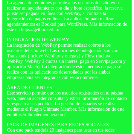
La agenda de reuniones permite a los usuarios del sitio web
realizar un agendamiento con día y hora específico, la reserva
puede ser pagada en línea con WebPay, si contrata la
integración de pagos en línea. La aplicación para realizar
agendamientos es Booked para WordPress. Más información de
este en https://getbooked.io/
INTEGRACIÓN DE WEBPAY
La integración de WebPay permite realizar cobros a los
usuarios del sitio web. Las opciones de integración son con
Transbank (incluye WebPay y onepay) y Flow (incluye
WebPay, WebPay 3 cuotas sin interés, pago en Servipag.com y
aplicación Mach). La integración de estos medios de pago se
realiza con las aplicaciones desarrolladas por las ambas
empresas para ser integradas con woocommerce.
ÁREA DE CLIENTES
Este servicio permite que los usuarios registrados en tu página
web, puedan acceder consultar y editar información de contacto
y respecto a sus pedidos. La gestión de usuarios se realiza
mediante el Plugin Ultimate Member. Más información de este
en https://ultimatemember.com/
PACK DE IMÁGENES PARA REDES SOCIALES
Con este pack tendrás 20 imágenes para usar en tus redes