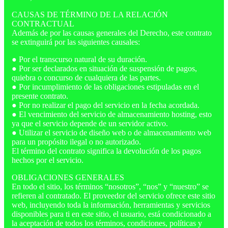
CAUSAS DE TÉRMINO DE LA RELACIÓN
CONTRACTUAL
Además de por las causas generales del Derecho, este contrato
se extinguirá por las siguientes causales:
● Por el transcurso natural de su duración.
● Por ser declarados en situación de suspensión de pagos,
quiebra o concurso de cualquiera de las partes.
● Por incumplimiento de las obligaciones estipuladas en el
presente contrato.
● Por no realizar el pago del servicio en la fecha acordada.
● El vencimiento del servicio de almacenamiento hosting, esto
ya que el servicio depende de un servidor activo.
● Utilizar el servicio de diseño web o de almacenamiento web
para un propósito ilegal o no autorizado.
El término del contrato significa la devolución de los pagos
hechos por el servicio.
OBLIGACIONES GENERALES
En todo el sitio, los términos “nosotros”, “nos” y “nuestro” se
refieren al contratado. El proveedor del servicio ofrece este sitio
web, incluyendo toda la información, herramientas y servicios
disponibles para ti en este sitio, el usuario, está condicionado a
la aceptación de todos los términos, condiciones, políticas y