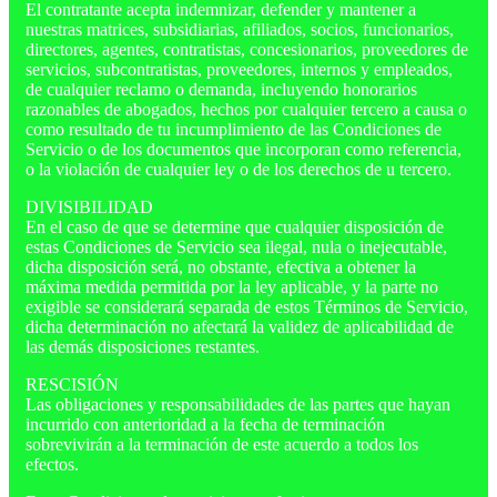
El contratante acepta indemnizar, defender y mantener a
nuestras matrices, subsidiarias, afiliados, socios, funcionarios,
directores, agentes, contratistas, concesionarios, proveedores de
servicios, subcontratistas, proveedores, internos y empleados,
de cualquier reclamo o demanda, incluyendo honorarios
razonables de abogados, hechos por cualquier tercero a causa o
como resultado de tu incumplimiento de las Condiciones de
Servicio o de los documentos que incorporan como referencia,
o la violación de cualquier ley o de los derechos de u tercero.
DIVISIBILIDAD
En el caso de que se determine que cualquier disposición de
estas Condiciones de Servicio sea ilegal, nula o inejecutable,
dicha disposición será, no obstante, efectiva a obtener la
máxima medida permitida por la ley aplicable, y la parte no
exigible se considerará separada de estos Términos de Servicio,
dicha determinación no afectará la validez de aplicabilidad de
las demás disposiciones restantes.
RESCISIÓN
Las obligaciones y responsabilidades de las partes que hayan
incurrido con anterioridad a la fecha de terminación
sobrevivirán a la terminación de este acuerdo a todos los
efectos.