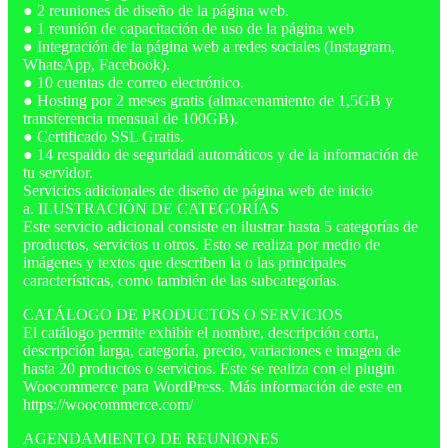
● 2 reuniones de diseño de la página web.
● 1 reunión de capacitación de uso de la página web
● Integración de la página web a redes sociales (Instagram,
WhatsApp, Facebook).
● 10 cuentas de correo electrónico.
● Hosting por 2 meses gratis (almacenamiento de 1,5GB y
transferencia mensual de 100GB).
● Certificado SSL Gratis.
● 14 respaldo de seguridad automáticos y de la información de
tu servidor.
Servicios adicionales de diseño de página web de inicio
a. ILUSTRACIÓN DE CATEGORÍAS
Este servicio adicional consiste en ilustrar hasta 5 categorías de
productos, servicios u otros. Esto se realiza por medio de
imágenes y textos que describen la o las principales
características, como también de las subcategorías.
CATÁLOGO DE PRODUCTOS O SERVICIOS
El catálogo permite exhibir el nombre, descripción corta,
descripción larga, categoría, precio, variaciones e imagen de
hasta 20 productos o servicios. Este se realiza con el plugin
Woocommerce para WordPress. Más información de este en
https://woocommerce.com/
AGENDAMIENTO DE REUNIONES