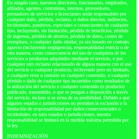
En ningún caso, nuestros directores, funcionarios, empleados,
afiliados, agentes, contratistas, internos, proveedores,
prestadores de servicios o licenciantes serán responsables por
cualquier daño, pérdida, reclamo, o daños directos, indirectos,
incidentales, punitivos, especiales o consecuentes de cualquier
tipo, incluyendo, sin limitación, pérdida de beneficios, pérdida
de ingresos, pérdida de ahorros, pérdida de datos, costos de
reemplazo, o cualquier daño similar, ya sea basado en contrato,
agravio (incluyendo negligencia), responsabilidad estricta o de
otra manera, como consecuencia del uso de cualquiera de los
servicios o productos adquiridos mediante el servicio, o por
cualquier otro reclamo relacionado de alguna manera con el uso
del servicio o cualquier producto, incluyendo pero no limitado,
a cualquier error u omisión en cualquier contenido, o cualquier
pérdida o daño de cualquier tipo incurridos como resultados de
la utilización del servicio o cualquier contenido (o producto)
publicado, transmitido, o que se pongan a disposición a través
del servicio, incluso si se avisa de su posibilidad. Debido a que
algunos estados o jurisdicciones no permiten la exclusión o la
limitación de responsabilidad por daños consecuenciales o
incidentales, en tales estados o jurisdicciones, nuestra
responsabilidad se limitará en la medida máxima permitida por
la ley.
INDEMNIZACIÓN