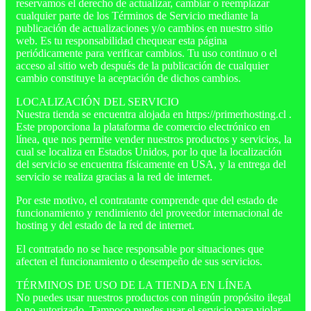
reservamos el derecho de actualizar, cambiar o reemplazar
cualquier parte de los Términos de Servicio mediante la
publicación de actualizaciones y/o cambios en nuestro sitio
web. Es tu responsabilidad chequear esta página
periódicamente para verificar cambios. Tu uso continuo o el
acceso al sitio web después de la publicación de cualquier
cambio constituye la aceptación de dichos cambios.
LOCALIZACIÓN DEL SERVICIO
Nuestra tienda se encuentra alojada en https://primerhosting.cl .
Este proporciona la plataforma de comercio electrónico en
línea, que nos permite vender nuestros productos y servicios, la
cual se localiza en Estados Unidos, por lo que la localización
del servicio se encuentra físicamente en USA, y la entrega del
servicio se realiza gracias a la red de internet.
Por este motivo, el contratante comprende que del estado de
funcionamiento y rendimiento del proveedor internacional de
hosting y del estado de la red de internet.
El contratado no se hace responsable por situaciones que
afecten el funcionamiento o desempeño de sus servicios.
TÉRMINOS DE USO DE LA TIENDA EN LÍNEA
No puedes usar nuestros productos con ningún propósito ilegal
o no autorizado. Tampoco puedes usar el servicio para violar