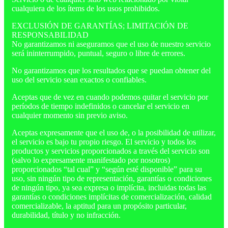
cualquiera de los ítems de los usos prohibidos.
EXCLUSIÓN DE GARANTÍAS; LIMITACIÓN DE
RESPONSABILIDAD
No garantizamos ni aseguramos que el uso de nuestro servicio
será ininterrumpido, puntual, seguro o libre de errores.
No garantizamos que los resultados que se puedan obtener del
uso del servicio sean exactos o confiables.
Aceptas que de vez en cuando podemos quitar el servicio por
períodos de tiempo indefinidos o cancelar el servicio en
cualquier momento sin previo aviso.
Aceptas expresamente que el uso de, o la posibilidad de utilizar,
el servicio es bajo tu propio riesgo. El servicio y todos los
productos y servicios proporcionados a través del servicio son
(salvo lo expresamente manifestado por nosotros)
proporcionados “tal cual” y “según esté disponible” para su
uso, sin ningún tipo de representación, garantías o condiciones
de ningún tipo, ya sea expresa o implícita, incluidas todas las
garantías o condiciones implícitas de comercialización, calidad
comercializable, la aptitud para un propósito particular,
durabilidad, título y no infracción.