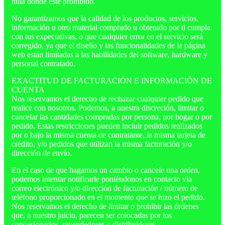
nula donde esté prohibido.
No garantizamos que la calidad de los productos, servicios,
información u otro material comprado u obtenido por ti cumpla
con tus expectativas, o que cualquier error en el servicio será
corregido, ya que el diseño y las funcionalidades de la página
web están limitadas a las habilidades del software, hardware y
personal contratado.
EXACTITUD DE FACTURACIÓN E INFORMACIÓN DE
CUENTA
Nos reservamos el derecho de rechazar cualquier pedido que
realice con nosotros. Podemos, a nuestra discreción, limitar o
cancelar las cantidades compradas por persona, por hogar o por
pedido. Estas restricciones pueden incluir pedidos realizados
por o bajo la misma cuenta de contratante, la misma tarjeta de
crédito, y/o pedidos que utilizan la misma facturación y/o
dirección de envío.
En el caso de que hagamos un cambio o cancele una orden,
podemos intentar notificarle poniéndonos en contacto vía
correo electrónico y/o dirección de facturación / número de
teléfono proporcionado en el momento que se hizo el pedido.
Nos reservamos el derecho de limitar o prohibir las órdenes
que, a nuestro juicio, parecen ser colocadas por los
concesionarios, revendedores o distribuidores.